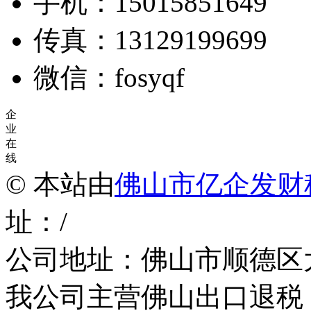
手机：15015851649
传真：13129199699
微信：fosyqf
企
业
在
线
© 本站由
佛山市亿企发财
址：/
公司地址：佛山市顺德区
我公司主营佛山出口退税