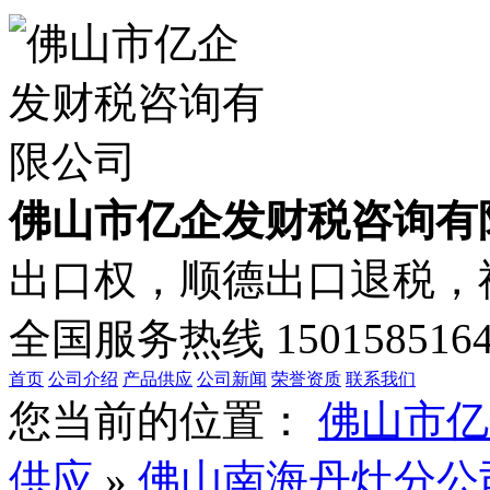
佛山市亿企发财税咨询有
出口权，顺德出口退税，禅
全国服务热线
150158516
首页
公司介绍
产品供应
公司新闻
荣誉资质
联系我们
您当前的位置：
佛山市亿
供应
»
佛山南海丹灶分公