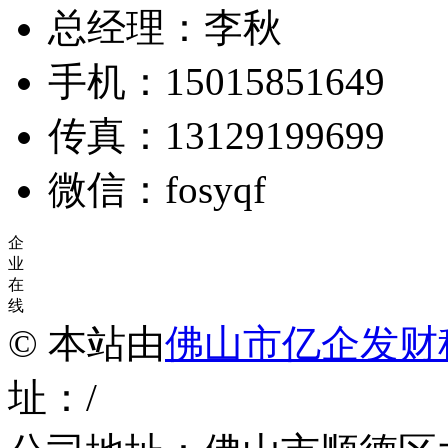
总经理：李秋
手机：15015851649
传真：13129199699
微信：fosyqf
企
业
在
线
© 本站由
佛山市亿企发财
址：/