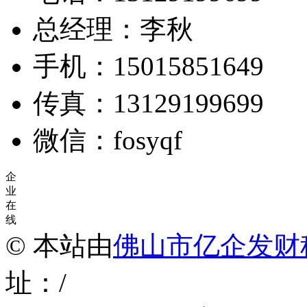
总经理：李秋
手机：15015851649
传真：13129199699
微信：fosyqf
企
业
在
线
© 本站由
佛山市亿企发财
址：/