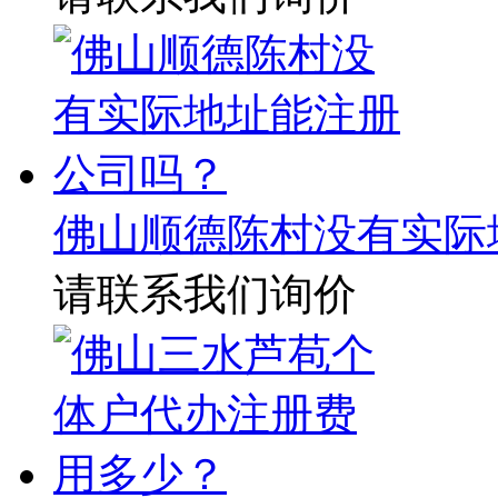
佛山顺德陈村没有实际
请联系我们询价