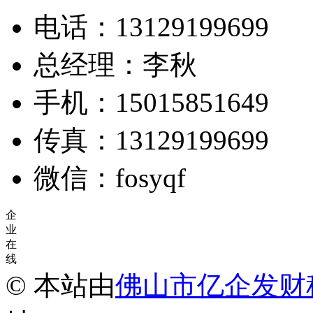
电话：13129199699
总经理：李秋
手机：15015851649
传真：13129199699
微信：fosyqf
企
业
在
线
© 本站由
佛山市亿企发财